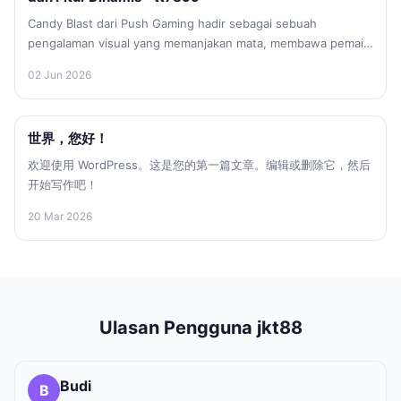
Candy Blast dari Push Gaming hadir sebagai sebuah
pengalaman visual yang memanjakan mata, membawa pemain
ke dalam dunia penuh warna...
02 Jun 2026
世界，您好！
欢迎使用 WordPress。这是您的第一篇文章。编辑或删除它，然后
开始写作吧！
20 Mar 2026
Ulasan Pengguna jkt88
Budi
B