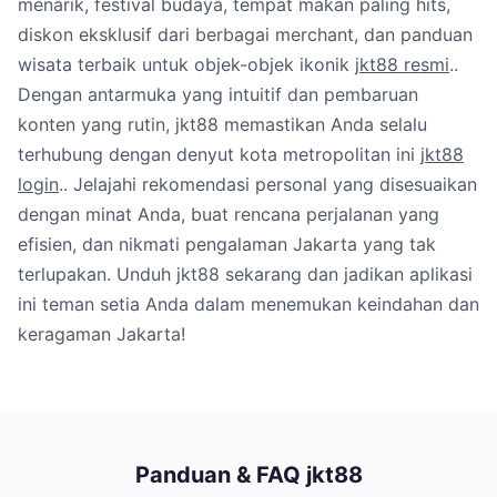
menarik, festival budaya, tempat makan paling hits,
diskon eksklusif dari berbagai merchant, dan panduan
wisata terbaik untuk objek-objek ikonik
jkt88 resmi
..
Dengan antarmuka yang intuitif dan pembaruan
konten yang rutin, jkt88 memastikan Anda selalu
terhubung dengan denyut kota metropolitan ini
jkt88
login
.. Jelajahi rekomendasi personal yang disesuaikan
dengan minat Anda, buat rencana perjalanan yang
efisien, dan nikmati pengalaman Jakarta yang tak
terlupakan. Unduh jkt88 sekarang dan jadikan aplikasi
ini teman setia Anda dalam menemukan keindahan dan
keragaman Jakarta!
Panduan & FAQ jkt88